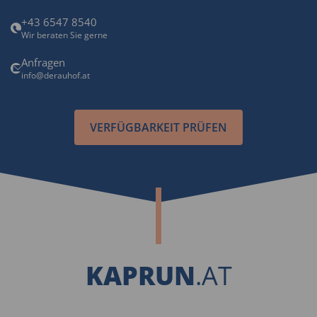
+43 6547 8540
Wir beraten Sie gerne
Anfragen
info@derauhof.at
VERFÜGBARKEIT PRÜFEN
KAPRUN
.AT