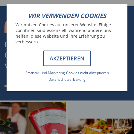
WIR VERWENDEN COOKIES
Wir nutzen Cookies auf unserer Website. Einige
von ihnen sind essenziell, während andere uns
helfen, diese Website und Ihre Erfahrung zu
verbessern.
DER AUHOF IN KAPRUN IST IHR
ORT, UM GENUSSVOLLE ZEITEN ZU
AKZEPTIEREN
VERBRINGEN.
Statistik- und Marketing-Cookies nicht akzeptieren
Datenschutzerklärung