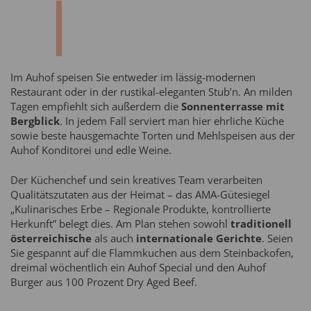
Im Auhof speisen Sie entweder im lässig-modernen
Restaurant oder in der rustikal-eleganten Stub’n. An milden
Tagen empfiehlt sich außerdem die
Sonnenterrasse mit
Bergblick
. In jedem Fall serviert man hier ehrliche Küche
sowie beste hausgemachte Torten und Mehlspeisen aus der
Auhof Konditorei und edle Weine.
Der Küchenchef und sein kreatives Team verarbeiten
Qualitätszutaten aus der Heimat – das AMA-Gütesiegel
„Kulinarisches Erbe – Regionale Produkte, kontrollierte
Herkunft” belegt dies. Am Plan stehen sowohl
traditionell
österreichische
als auch
internationale Gerichte
. Seien
Sie gespannt auf die Flammkuchen aus dem Steinbackofen,
dreimal wöchentlich ein Auhof Special und den Auhof
Burger aus 100 Prozent Dry Aged Beef.