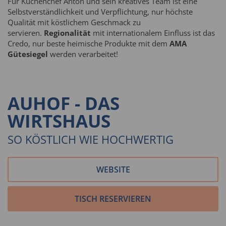
Für Küchenchef Anton und sein kreatives Team ist eine
Selbstverständlichkeit und Verpflichtung, nur höchste
Qualität mit köstlichem Geschmack zu
servieren.
Regionalität
mit internationalem Einfluss ist das
Credo, nur beste heimische Produkte mit dem
AMA
Gütesiegel
werden verarbeitet!
AUHOF - DAS
WIRTSHAUS
SO KÖSTLICH WIE HOCHWERTIG
WEBSITE
TISCH RESERVIEREN