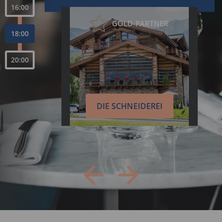
16:00
GOLD-PARTNER
18:00
20:00
DIE SCHNEIDEREI