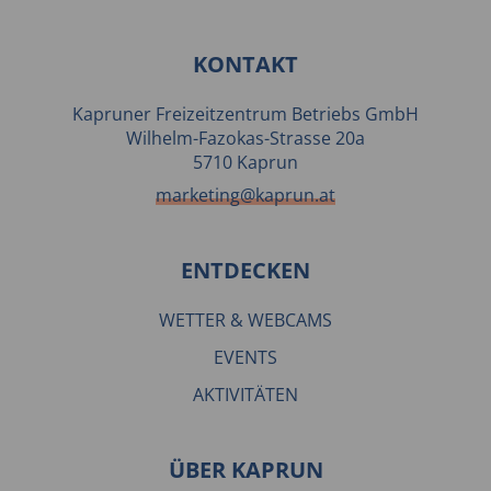
KONTAKT
Kapruner Freizeitzentrum Betriebs GmbH
Wilhelm-Fazokas-Strasse 20a
5710 Kaprun
marketing@kaprun.at
ENTDECKEN
WETTER & WEBCAMS
EVENTS
AKTIVITÄTEN
ÜBER KAPRUN