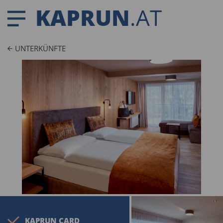
KAPRUN
.AT
UNTERKÜNFTE
KAPRUN CARD