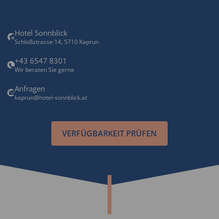
Hotel Sonnblick
Schloßstrasse 14, 5710 Kaprun
+43 6547 8301
Wir beraten Sie gerne
Anfragen
kaprun@hotel-sonnblick.at
VERFÜGBARKEIT PRÜFEN