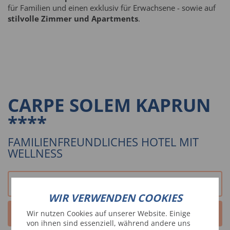
für
Familien und einen exklusiv für Erwachsene - sowie auf
stilvolle Zimmer und Apartments
.
CARPE SOLEM KAPRUN
****
FAMILIENFREUNDLICHES HOTEL MIT
WELLNESS
WEBSITE
WIR VERWENDEN COOKIES
DIREKT BUCHEN
Wir nutzen Cookies auf unserer Website. Einige
von ihnen sind essenziell, während andere uns