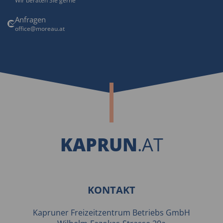
Wir beraten Sie gerne
Anfragen
office@moreau.at
KAPRUN
.AT
KONTAKT
Kapruner Freizeitzentrum Betriebs GmbH