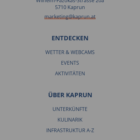
Wilhelm-Fazokas-Strasse 20a
5710 Kaprun
marketing@kaprun.at
ENTDECKEN
WETTER & WEBCAMS
EVENTS
AKTIVITÄTEN
ÜBER KAPRUN
UNTERKÜNFTE
KULINARIK
INFRASTRUKTUR A-Z