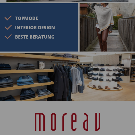
TOPMODE
INTERIOR DESIGN
BESTE BERATUNG